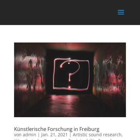
Künstlerische Forschung in Freiburg
von
admin
|
Jan. 21, 2021
|
Artistic sound research
,