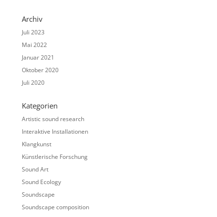
Archiv
Juli 2023
Mai 2022
Januar 2021
Oktober 2020
Juli 2020
Kategorien
Artistic sound research
Interaktive Installationen
Klangkunst
Künstlerische Forschung
Sound Art
Sound Ecology
Soundscape
Soundscape composition