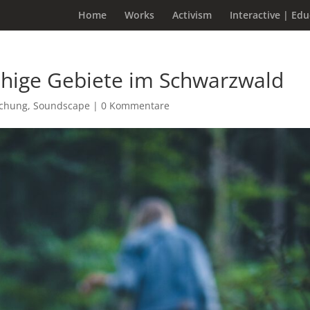
Home
Works
Activism
Interactive | Ed
uhige Gebiete im Schwarzwald
schung
,
Soundscape
|
0 Kommentare