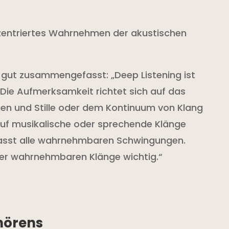
nzentriertes Wahrnehmen der akustischen
 gut zusammengefasst: „Deep Listening ist
 Die Aufmerksamkeit richtet sich auf das
n und Stille oder dem Kontinuum von Klang
t auf musikalische oder sprechende Klänge
asst alle wahrnehmbaren Schwingungen.
ller wahrnehmbaren Klänge wichtig.“
uhörens