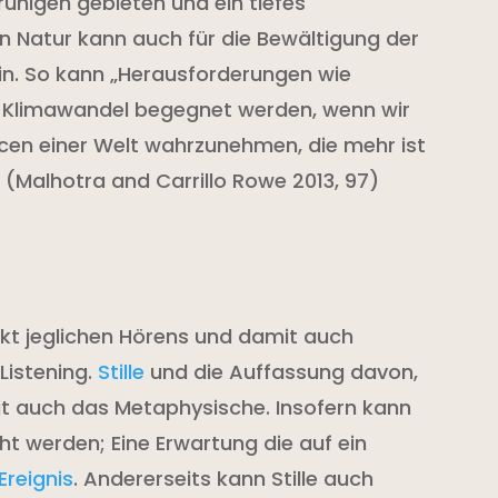
n ruhigen gebieten und ein tiefes
 Natur kann auch für die Bewältigung der
sein. So kann „Herausforderungen wie
er Klimawandel begegnet werden, wenn wir
cen einer Welt wahrzunehmen, die mehr ist
 (Malhotra and Carrillo Rowe 2013, 97)
nkt jeglichen Hörens und damit auch
Listening.
Stille
und die Auffassung davon,
amit auch das Metaphysische. Insofern kann
ht werden; Eine Erwartung die auf ein
Ereignis
. Andererseits kann Stille auch