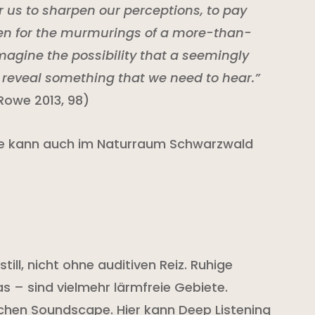
for us to sharpen our perceptions, to pay
isten for the murmurings of a more-than-
agine the possibility that a seemingly
t reveal something that we need to hear
.”
Rowe 2013, 98)
ille kann auch im Naturraum Schwarzwald
still, nicht ohne auditiven Reiz. Ruhige
s – sind vielmehr lärmfreie Gebiete.
ichen Soundscape. Hier kann Deep Listening