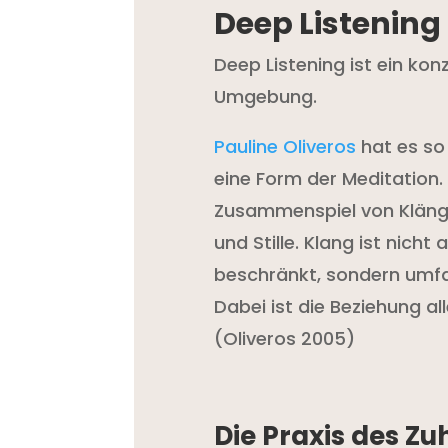
Deep Listening
Deep Listening ist ein ko
Umgebung.
Pauline Oliveros
hat es so
eine Form der Meditation.
Zusammenspiel von Klänge
und Stille. Klang ist nich
beschränkt, sondern umf
Dabei ist die Beziehung a
(Oliveros 2005)
Die Praxis des Z