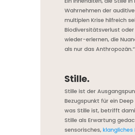
Ein innehalten, die Stille i
Wahrnehmen der auditiven
multiplen Krise hilfreich 
Biodiversitätsverlust od
wieder-erlernen, die Nuan
als nur das Anthropozän.“
Stille.
Stille ist der Ausgangspu
Bezugspunkt für ein Deep 
was Stille ist, betrifft d
Stille als Erwartung gedac
sensorisches,
klangliches 