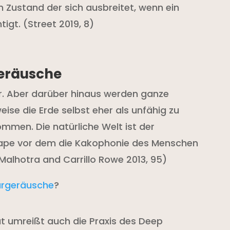
n Zustand der sich ausbreitet, wenn ein
tigt. (Street 2019, 8)
geräusche
ar. Aber darüber hinaus werden ganze
se die Erde selbst eher als unfähig zu
men. Die natürliche Welt ist der
cape vor dem die Kakophonie des Menschen
(Malhotra and Carrillo Rowe 2013, 95)
urgeräusche
?
at umreißt auch die Praxis des Deep