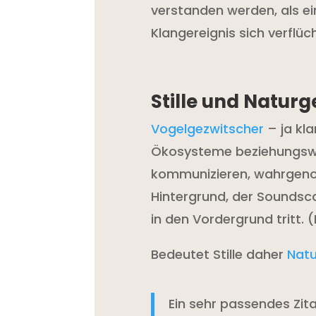
verstanden werden, als ei
Klangereignis sich verflüch
Stille und Natur
Vogelgezwitscher
– ja kl
Ökosysteme beziehungswei
kommunizieren, wahrgenom
Hintergrund, der Sounds
in den Vordergrund tritt. 
Bedeutet Stille daher
Nat
Ein sehr passendes Zit