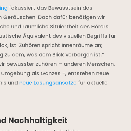
ing
fokussiert das Bewusstsein das
 Geräuschen. Doch dafür benötigen wir
liche und räumliche Situiertheit des Hörers
tische Äquivalent des visuellen Begriffs für
ck, ist. Zuhören spricht Innenräume an;
 zu dem, was dem Blick verborgen ist.“
wir bewusster zuhören – anderen Menschen,
n Umgebung als Ganzes -, entstehen neue
nis und
neue Lösungsansätze
für aktuelle
nd Nachhaltigkeit