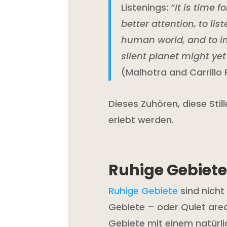
Listenings:
“It is time 
better attention, to l
human world, and to im
silent planet might ye
(Malhotra and Carrillo 
Dieses Zuhören, diese St
erlebt werden.
Ruhige Gebiete
Ruhige Gebiete
sind nicht 
Gebiete – oder Quiet area
Gebiete mit einem natürl