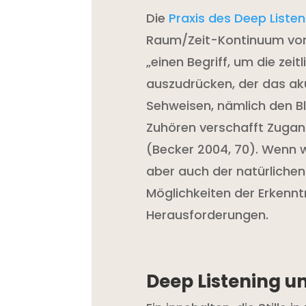
Die
Praxis des Deep Listen
Raum/Zeit-Kontinuum von
„einen Begriff, um die zeit
auszudrücken, der das akus
Sehweisen, nämlich den Bli
Zuhören verschafft Zugang
(Becker 2004, 70). Wenn 
aber auch der natürliche
Möglichkeiten der Erkennt
Herausforderungen.
Deep Listening u