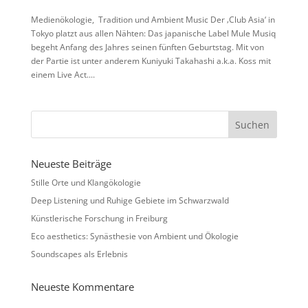
Medienökologie, Tradition und Ambient Music Der ‚Club Asia‘ in
Tokyo platzt aus allen Nähten: Das japanische Label Mule Musiq
begeht Anfang des Jahres seinen fünften Geburtstag. Mit von
der Partie ist unter anderem Kuniyuki Takahashi a.k.a. Koss mit
einem Live Act....
Neueste Beiträge
Stille Orte und Klangökologie
Deep Listening und Ruhige Gebiete im Schwarzwald
Künstlerische Forschung in Freiburg
Eco aesthetics: Synästhesie von Ambient und Ökologie
Soundscapes als Erlebnis
Neueste Kommentare