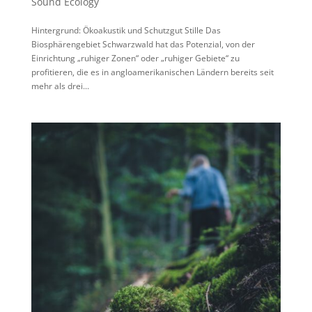
Sound Ecology
Hintergrund: Ökoakustik und Schutzgut Stille Das
Biosphärengebiet Schwarzwald hat das Potenzial, von der
Einrichtung „ruhiger Zonen“ oder „ruhiger Gebiete“ zu
profitieren, die es in angloamerikanischen Ländern bereits seit
mehr als drei...