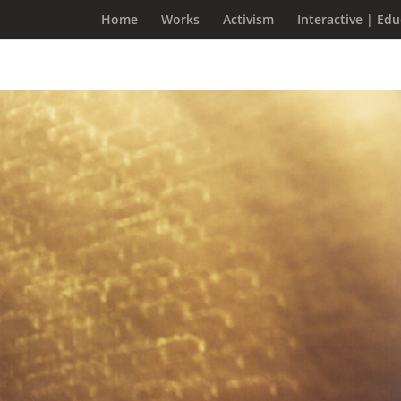
Home
Works
Activism
Interactive | Ed