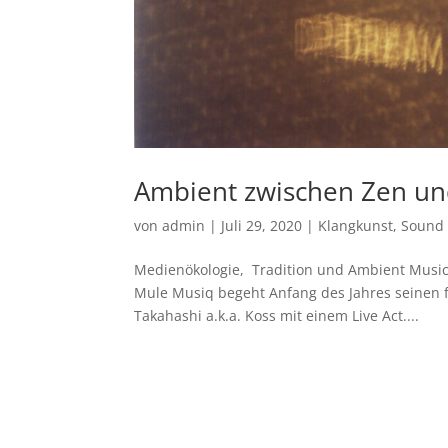
Ambient zwischen Zen un
von
admin
|
Juli 29, 2020
|
Klangkunst
,
Sound 
Medienökologie, Tradition und Ambient Music D
Mule Musiq begeht Anfang des Jahres seinen f
Takahashi a.k.a. Koss mit einem Live Act....