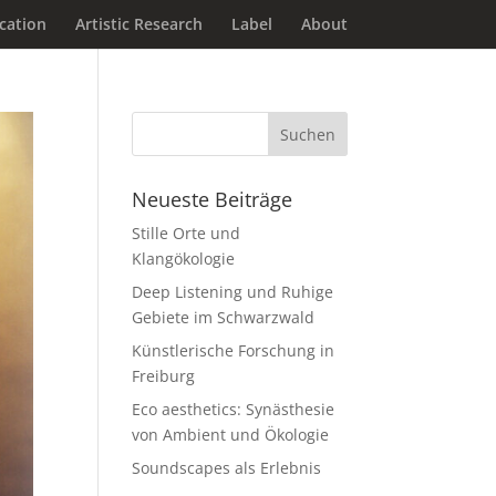
ucation
Artistic Research
Label
About
Neueste Beiträge
Stille Orte und
Klangökologie
Deep Listening und Ruhige
Gebiete im Schwarzwald
Künstlerische Forschung in
Freiburg
Eco aesthetics: Synästhesie
von Ambient und Ökologie
Soundscapes als Erlebnis